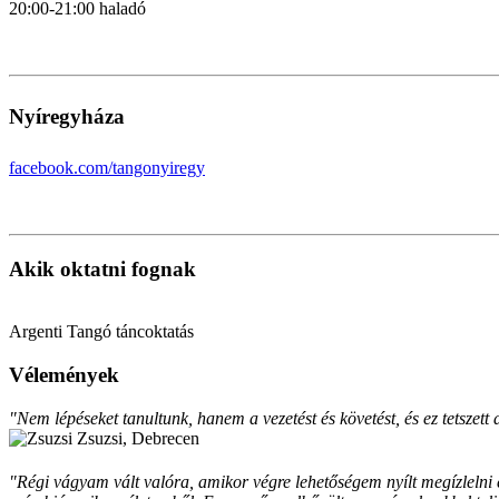
20:00-21:00 haladó
Nyíregyháza
facebook.com/tangonyiregy
Akik oktatni fognak
Argenti Tangó táncoktatás
Vélemények
"Nem lépéseket tanultunk, hanem a vezetést és követést, és ez tetszett
Zsuzsi, Debrecen
"Régi vágyam vált valóra, amikor végre lehetőségem nyílt megízlelni