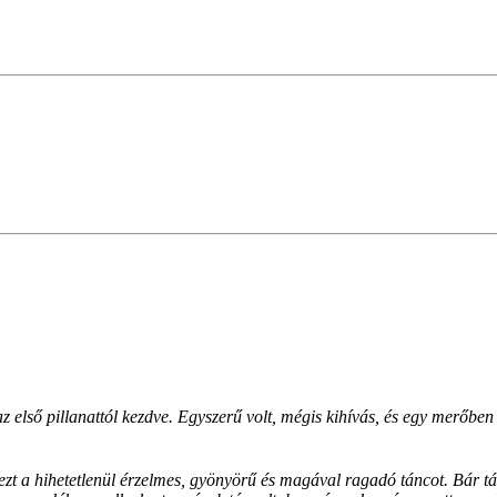
 az első pillanattól kezdve. Egyszerű volt, mégis kihívás, és egy merőbe
 ezt a hihetetlenül érzelmes, gyönyörű és magával ragadó táncot. Bár 