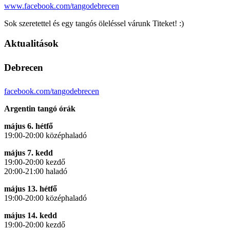
www.facebook.com/tangodebrecen
Sok szeretettel és egy tangós öleléssel várunk Titeket! :)
Aktualitások
Debrecen
facebook.com/tangodebrecen
Argentin tangó órák
május 6. hétfő
19:00-20:00 középhaladó
május 7. kedd
19:00-20:00 kezdő
20:00-21:00 haladó
május 13. hétfő
19:00-20:00 középhaladó
május 14. kedd
19:00-20:00 kezdő