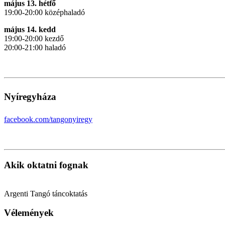
május 13. hétfő
19:00-20:00 középhaladó
május 14. kedd
19:00-20:00 kezdő
20:00-21:00 haladó
Nyíregyháza
facebook.com/tangonyiregy
Akik oktatni fognak
Argenti Tangó táncoktatás
Vélemények